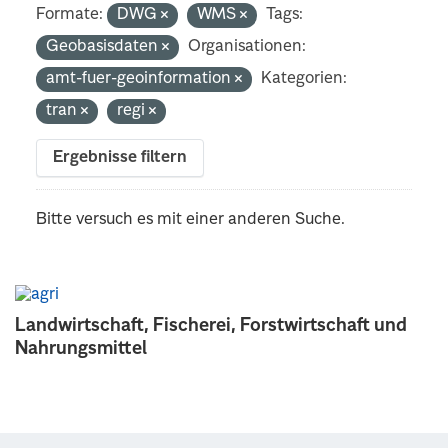
Formate:
DWG
WMS
Tags:
Geobasisdaten
Organisationen:
amt-fuer-geoinformation
Kategorien:
tran
regi
Ergebnisse filtern
Bitte versuch es mit einer anderen Suche.
Landwirtschaft, Fischerei, Forstwirtschaft und
Nahrungsmittel