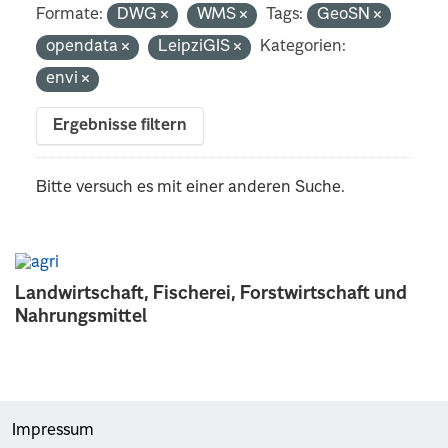
Formate:
DWG
WMS
Tags:
GeoSN
opendata
LeipziGIS
Kategorien:
envi
Ergebnisse filtern
Bitte versuch es mit einer anderen Suche.
Landwirtschaft, Fischerei, Forstwirtschaft und
Nahrungsmittel
Impressum