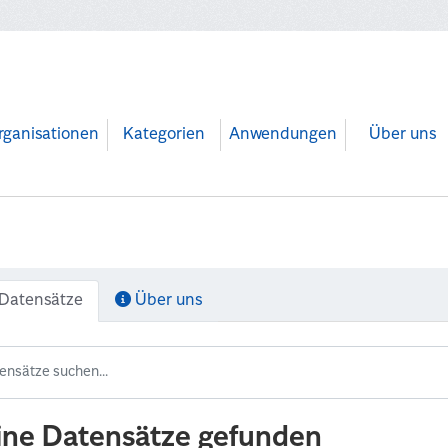
rganisationen
Kategorien
Anwendungen
Über uns
Datensätze
Über uns
ine Datensätze gefunden