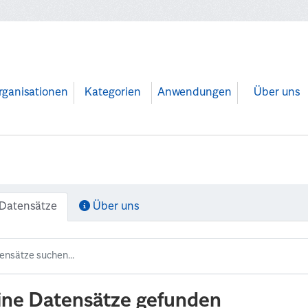
rganisationen
Kategorien
Anwendungen
Über uns
Datensätze
Über uns
ine Datensätze gefunden