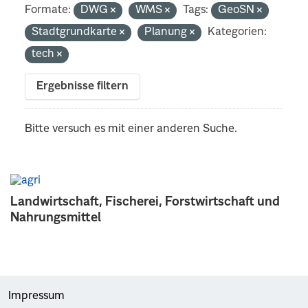
Formate:
DWG
WMS
Tags:
GeoSN
Stadtgrundkarte
Planung
Kategorien:
tech
Ergebnisse filtern
Bitte versuch es mit einer anderen Suche.
Landwirtschaft, Fischerei, Forstwirtschaft und
Nahrungsmittel
Impressum