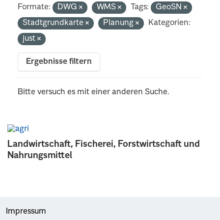
Formate:
DWG
WMS
Tags:
GeoSN
Stadtgrundkarte
Planung
Kategorien:
just
Ergebnisse filtern
Bitte versuch es mit einer anderen Suche.
Landwirtschaft, Fischerei, Forstwirtschaft und
Nahrungsmittel
Impressum