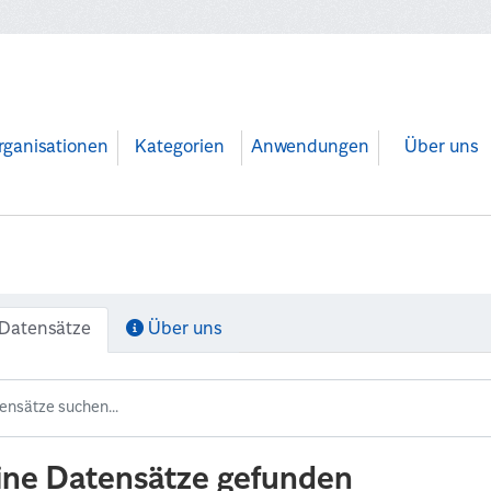
rganisationen
Kategorien
Anwendungen
Über uns
Datensätze
Über uns
ine Datensätze gefunden