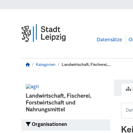
Zum Hauptinhalt wechseln
Datensätze
O
Kategorien
Landwirtschaft, Fischerei,...
Landwirtschaft, Fischerei,
Forstwirtschaft und
Nahrungsmittel
Organisationen
Ke