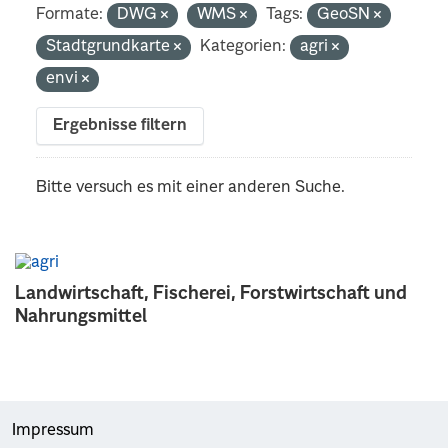
Formate:
DWG
WMS
Tags:
GeoSN
Stadtgrundkarte
Kategorien:
agri
envi
Ergebnisse filtern
Bitte versuch es mit einer anderen Suche.
Landwirtschaft, Fischerei, Forstwirtschaft und
Nahrungsmittel
Impressum