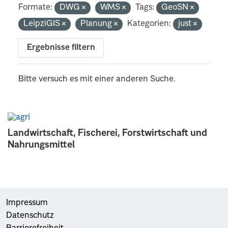
Formate:
DWG
WMS
Tags:
GeoSN
LeipziGIS
Planung
Kategorien:
just
Ergebnisse filtern
Bitte versuch es mit einer anderen Suche.
Landwirtschaft, Fischerei, Forstwirtschaft und
Nahrungsmittel
Impressum
Datenschutz