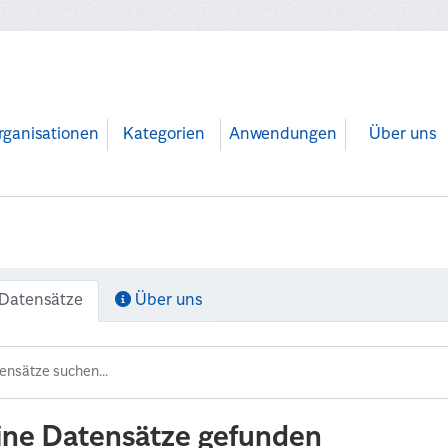
rganisationen
Kategorien
Anwendungen
Über uns
Datensätze
Über uns
ine Datensätze gefunden