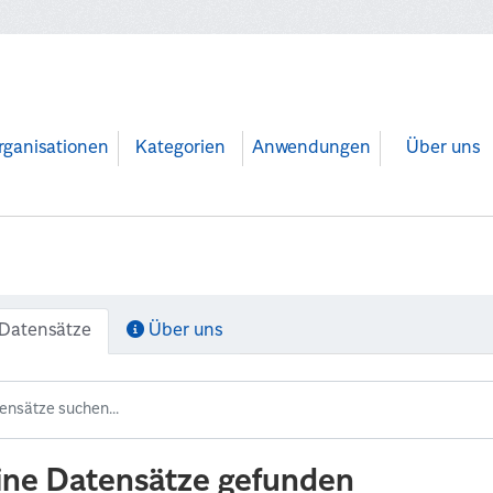
rganisationen
Kategorien
Anwendungen
Über uns
Datensätze
Über uns
ine Datensätze gefunden