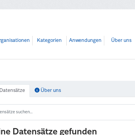
rganisationen
Kategorien
Anwendungen
Über uns
Datensätze
Über uns
ine Datensätze gefunden