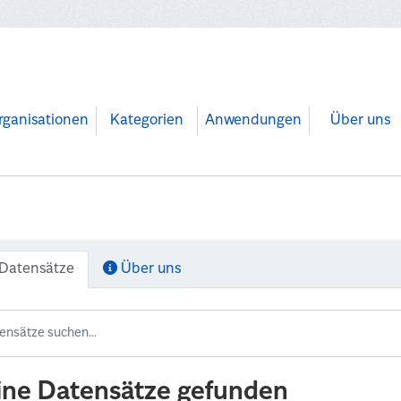
rganisationen
Kategorien
Anwendungen
Über uns
Datensätze
Über uns
ine Datensätze gefunden