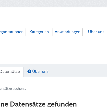
rganisationen
Kategorien
Anwendungen
Über uns
Datensätze
Über uns
ine Datensätze gefunden