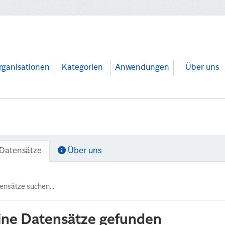
rganisationen
Kategorien
Anwendungen
Über uns
Datensätze
Über uns
ine Datensätze gefunden