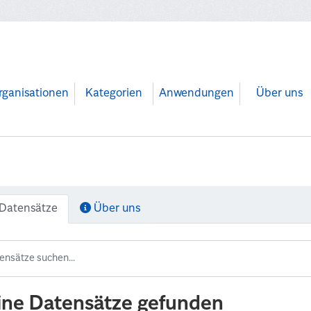
rganisationen
Kategorien
Anwendungen
Über uns
Datensätze
Über uns
ine Datensätze gefunden