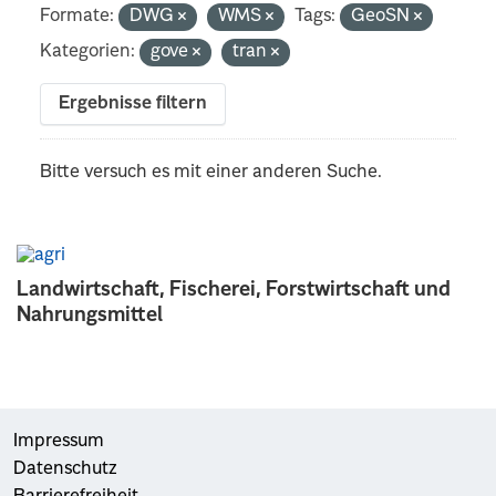
Formate:
DWG
WMS
Tags:
GeoSN
Kategorien:
gove
tran
Ergebnisse filtern
Bitte versuch es mit einer anderen Suche.
Landwirtschaft, Fischerei, Forstwirtschaft und
Nahrungsmittel
Impressum
Datenschutz