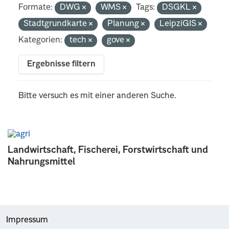
Formate:
DWG
WMS
Tags:
DSGKL
Stadtgrundkarte
Planung
LeipziGIS
Kategorien:
tech
gove
Ergebnisse filtern
Bitte versuch es mit einer anderen Suche.
Landwirtschaft, Fischerei, Forstwirtschaft und
Nahrungsmittel
Impressum