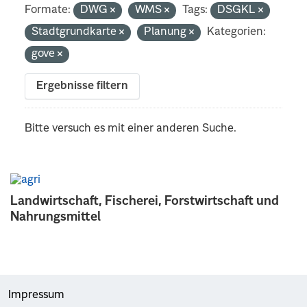
Formate:
DWG
WMS
Tags:
DSGKL
Stadtgrundkarte
Planung
Kategorien:
gove
Ergebnisse filtern
Bitte versuch es mit einer anderen Suche.
Landwirtschaft, Fischerei, Forstwirtschaft und
Nahrungsmittel
Impressum