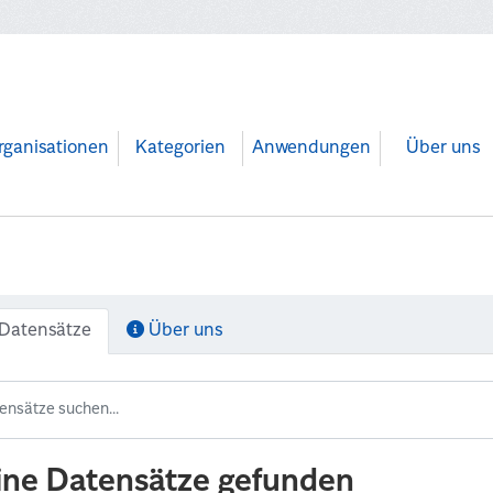
rganisationen
Kategorien
Anwendungen
Über uns
Datensätze
Über uns
ine Datensätze gefunden