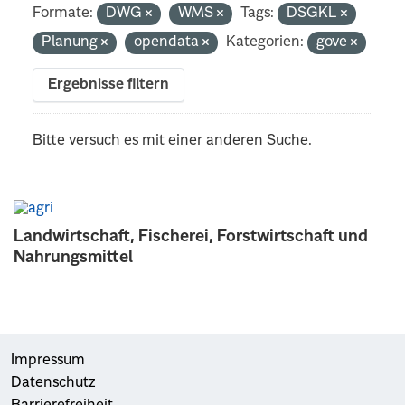
Formate:
DWG
WMS
Tags:
DSGKL
Planung
opendata
Kategorien:
gove
Ergebnisse filtern
Bitte versuch es mit einer anderen Suche.
Landwirtschaft, Fischerei, Forstwirtschaft und
Nahrungsmittel
Impressum
Datenschutz