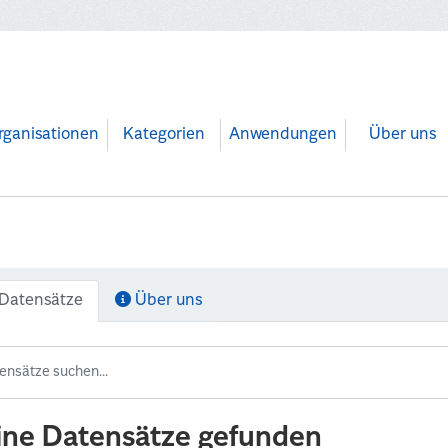
rganisationen
Kategorien
Anwendungen
Über uns
Datensätze
Über uns
ine Datensätze gefunden