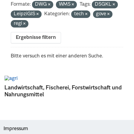
Formate:
DWG
WMS
Tags:
DSGKL
LeipziGIS
Kategorien:
tech
gove
regi
Ergebnisse filtern
Bitte versuch es mit einer anderen Suche.
Landwirtschaft, Fischerei, Forstwirtschaft und
Nahrungsmittel
Impressum