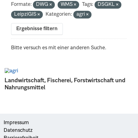
Formate:
DWG
WMS
Tags:
DSGKL
LeipziGIS
Kategorien:
agri
Ergebnisse filtern
Bitte versuch es mit einer anderen Suche.
Landwirtschaft, Fischerei, Forstwirtschaft und
Nahrungsmittel
Impressum
Datenschutz