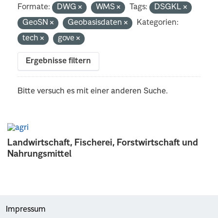
Formate:
DWG
WMS
Tags:
DSGKL
GeoSN
Geobasisdaten
Kategorien:
tech
gove
Ergebnisse filtern
Bitte versuch es mit einer anderen Suche.
Landwirtschaft, Fischerei, Forstwirtschaft und
Nahrungsmittel
Impressum