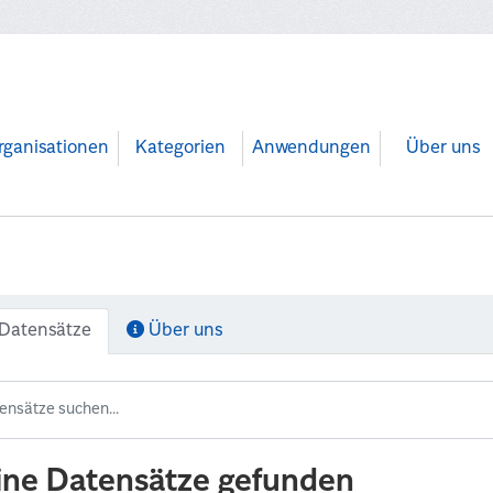
rganisationen
Kategorien
Anwendungen
Über uns
Datensätze
Über uns
ine Datensätze gefunden