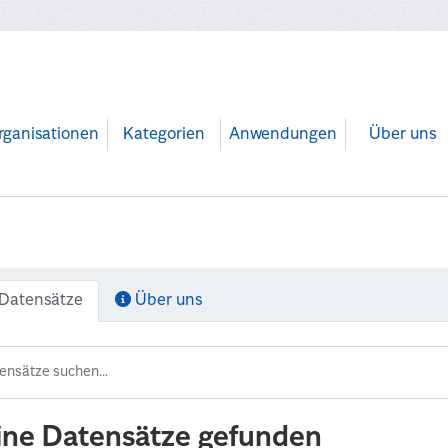
rganisationen
Kategorien
Anwendungen
Über uns
Datensätze
Über uns
ine Datensätze gefunden