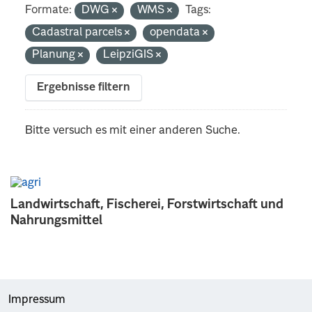
Formate:
DWG
WMS
Tags:
Cadastral parcels
opendata
Planung
LeipziGIS
Ergebnisse filtern
Bitte versuch es mit einer anderen Suche.
Landwirtschaft, Fischerei, Forstwirtschaft und
Nahrungsmittel
Impressum