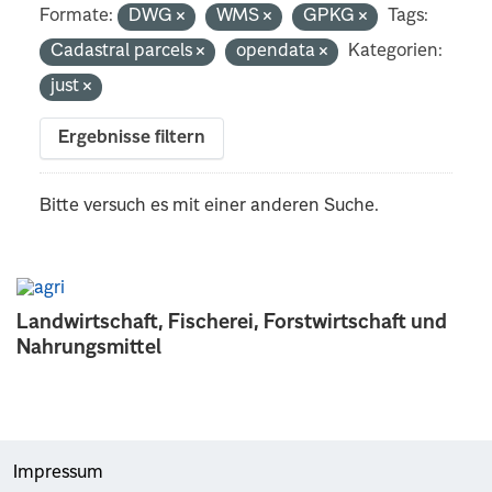
Formate:
DWG
WMS
GPKG
Tags:
Cadastral parcels
opendata
Kategorien:
just
Ergebnisse filtern
Bitte versuch es mit einer anderen Suche.
Landwirtschaft, Fischerei, Forstwirtschaft und
Nahrungsmittel
Impressum