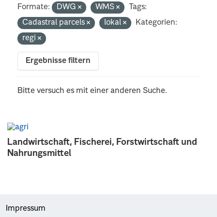
Formate:
DWG
WMS
Tags:
Cadastral parcels
lokal
Kategorien:
regi
Ergebnisse filtern
Bitte versuch es mit einer anderen Suche.
Landwirtschaft, Fischerei, Forstwirtschaft und
Nahrungsmittel
Impressum