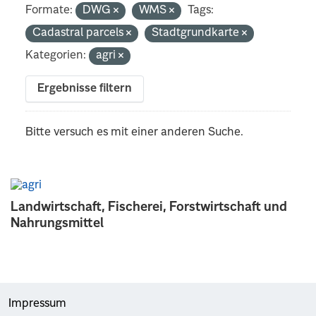
Formate:
DWG
WMS
Tags:
Cadastral parcels
Stadtgrundkarte
Kategorien:
agri
Ergebnisse filtern
Bitte versuch es mit einer anderen Suche.
Landwirtschaft, Fischerei, Forstwirtschaft und
Nahrungsmittel
Impressum