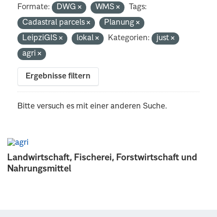
Formate:
DWG
WMS
Tags:
Cadastral parcels
Planung
LeipziGIS
lokal
Kategorien:
just
agri
Ergebnisse filtern
Bitte versuch es mit einer anderen Suche.
Landwirtschaft, Fischerei, Forstwirtschaft und
Nahrungsmittel