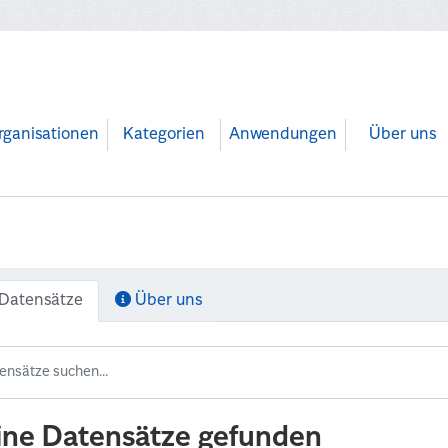
rganisationen
Kategorien
Anwendungen
Über uns
Datensätze
Über uns
ine Datensätze gefunden