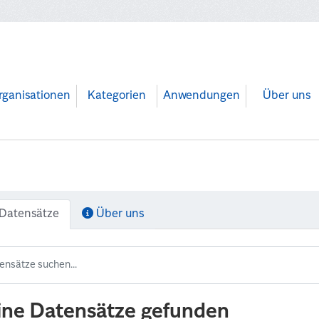
rganisationen
Kategorien
Anwendungen
Über uns
Datensätze
Über uns
ine Datensätze gefunden