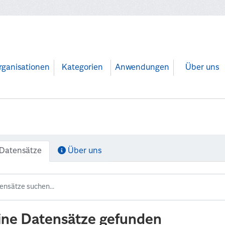
rganisationen
Kategorien
Anwendungen
Über uns
Datensätze
Über uns
ine Datensätze gefunden