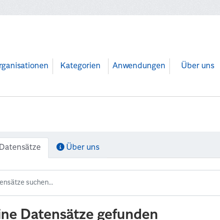
rganisationen
Kategorien
Anwendungen
Über uns
Datensätze
Über uns
ine Datensätze gefunden