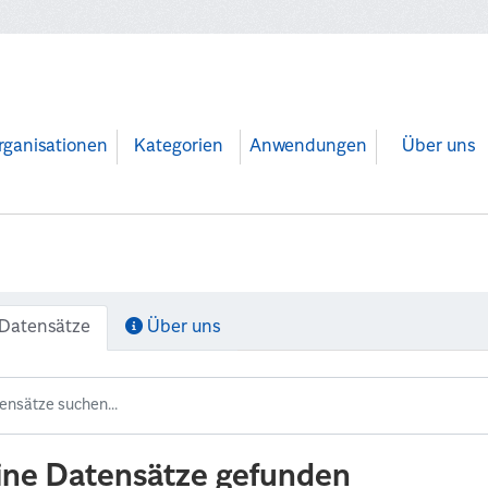
rganisationen
Kategorien
Anwendungen
Über uns
Datensätze
Über uns
ine Datensätze gefunden