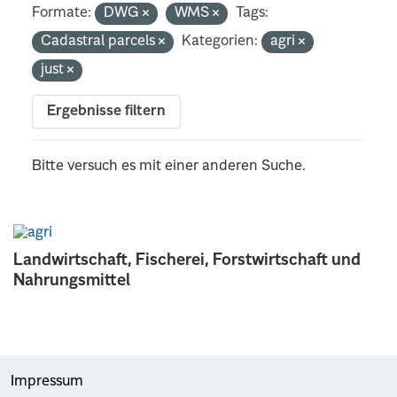
Formate:
DWG
WMS
Tags:
Cadastral parcels
Kategorien:
agri
just
Ergebnisse filtern
Bitte versuch es mit einer anderen Suche.
Landwirtschaft, Fischerei, Forstwirtschaft und
Nahrungsmittel
Impressum