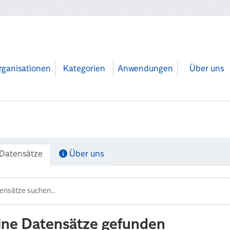
rganisationen
Kategorien
Anwendungen
Über uns
Datensätze
Über uns
ine Datensätze gefunden