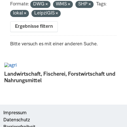
Formate:
DWG
WMS
SHP
Tags:
lokal
LeipziGIS
Ergebnisse filtern
Bitte versuch es mit einer anderen Suche.
Landwirtschaft, Fischerei, Forstwirtschaft und
Nahrungsmittel
Impressum
Datenschutz