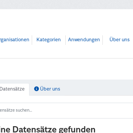
rganisationen
Kategorien
Anwendungen
Über uns
Datensätze
Über uns
ine Datensätze gefunden