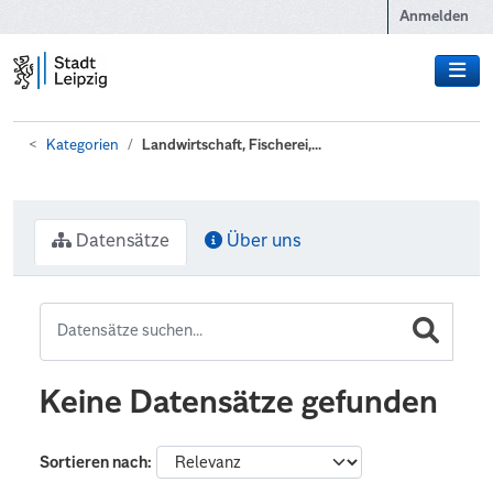
Zum Hauptinhalt wechseln
Anmelden
Kategorien
Landwirtschaft, Fischerei,...
Datensätze
Über uns
Keine Datensätze gefunden
Sortieren nach