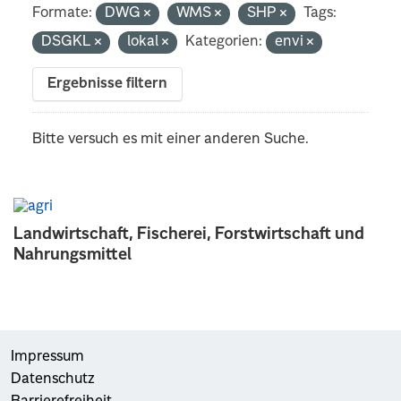
Formate:
DWG
WMS
SHP
Tags:
DSGKL
lokal
Kategorien:
envi
Ergebnisse filtern
Bitte versuch es mit einer anderen Suche.
Landwirtschaft, Fischerei, Forstwirtschaft und
Nahrungsmittel
Impressum
Datenschutz