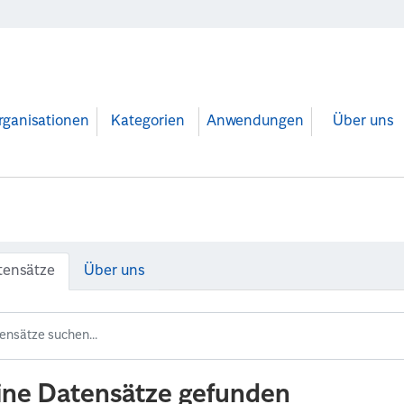
rganisationen
Kategorien
Anwendungen
Über uns
tensätze
Über uns
ine Datensätze gefunden