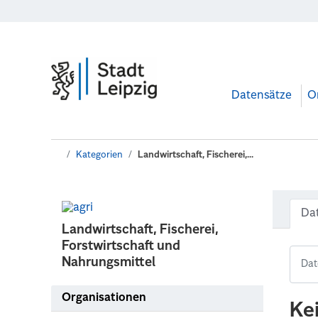
Zum Hauptinhalt wechseln
Datensätze
O
Kategorien
Landwirtschaft, Fischerei,...
Da
Landwirtschaft, Fischerei,
Forstwirtschaft und
Nahrungsmittel
Organisationen
Ke