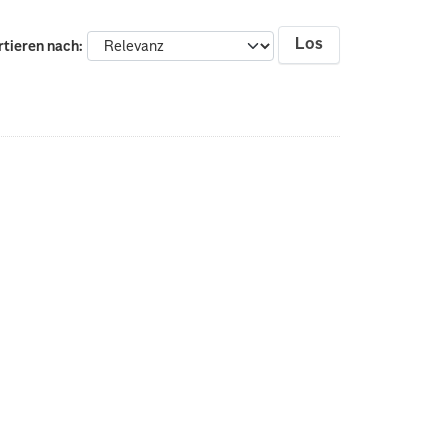
Los
rtieren nach