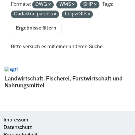
Formate:
DWG
WMS
SHP
Tags:
Cadastral parcels
LeipziGIS
Ergebnisse filtern
Bitte versuch es mit einer anderen Suche.
Landwirtschaft, Fischerei, Forstwirtschaft und
Nahrungsmittel
Impressum
Datenschutz