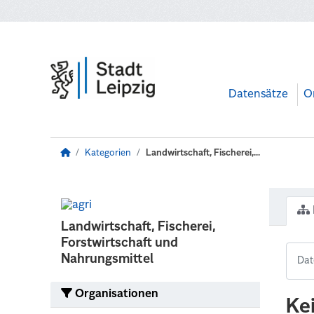
Zum Hauptinhalt wechseln
Datensätze
O
Kategorien
Landwirtschaft, Fischerei,...
Landwirtschaft, Fischerei,
Forstwirtschaft und
Nahrungsmittel
Organisationen
Ke