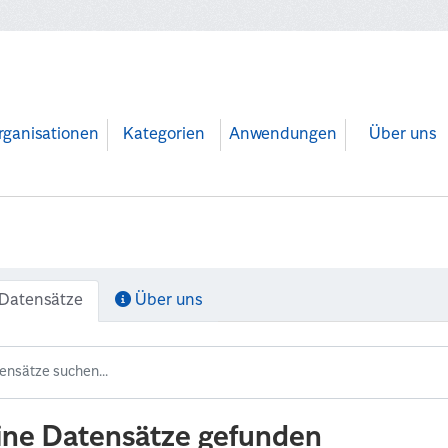
rganisationen
Kategorien
Anwendungen
Über uns
Datensätze
Über uns
ine Datensätze gefunden