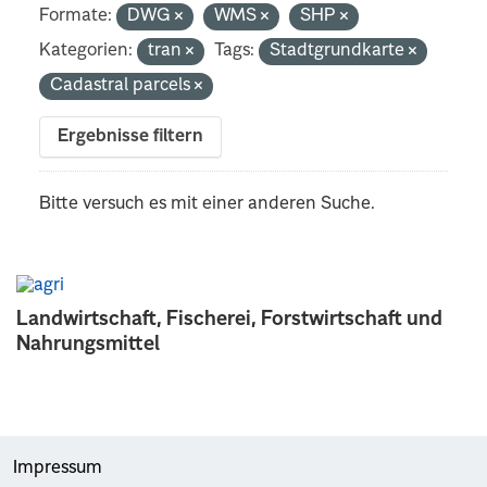
Formate:
DWG
WMS
SHP
Kategorien:
tran
Tags:
Stadtgrundkarte
Cadastral parcels
Ergebnisse filtern
Bitte versuch es mit einer anderen Suche.
Landwirtschaft, Fischerei, Forstwirtschaft und
Nahrungsmittel
Impressum