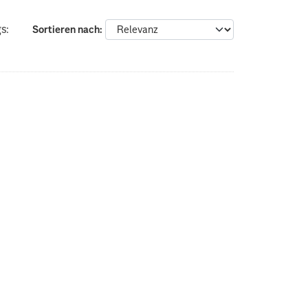
s:
Sortieren nach