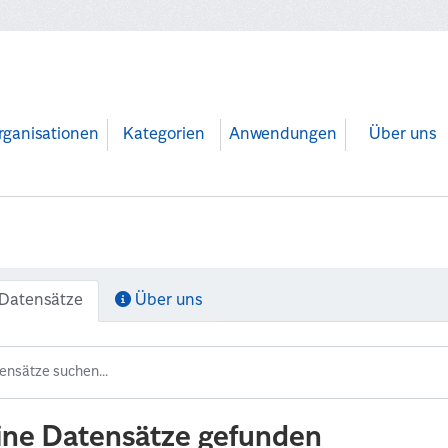
rganisationen
Kategorien
Anwendungen
Über uns
Datensätze
Über uns
ine Datensätze gefunden