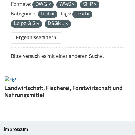
Formate:
DWG
WMS
SHP
Kategorien:
tech
Tags:
lokal
LeipziGIS
DSGKL
Ergebnisse filtern
Bitte versuch es mit einer anderen Suche.
Landwirtschaft, Fischerei, Forstwirtschaft und
Nahrungsmittel
Impressum